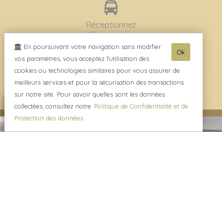
Réceptionnez
tranquillement chez vous
En poursuivant votre navigation sans modifier
Ok
vos paramètres, vous acceptez l'utilisation des
Assistance
cookies ou technologies similaires pour vous assurer de
7j /7, 9h à 20h.
meilleurs services et pour la sécurisation des transactions
03.23.82.32.64
sur notre site. Pour savoir quelles sont les données
collectées, consultez notre
Politique de Confidentialité et de
Protection des données