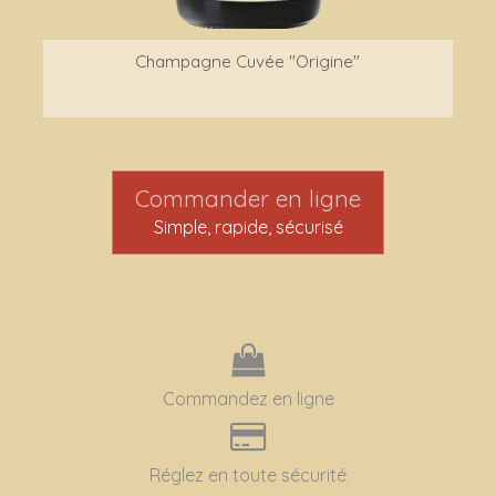
Champagne Cuvée "Origine"
Commander en ligne
Simple, rapide, sécurisé
Commandez en ligne
Réglez en toute sécurité