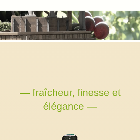
— fraîcheur, finesse et
élégance —