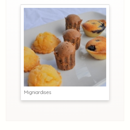
Migniardises