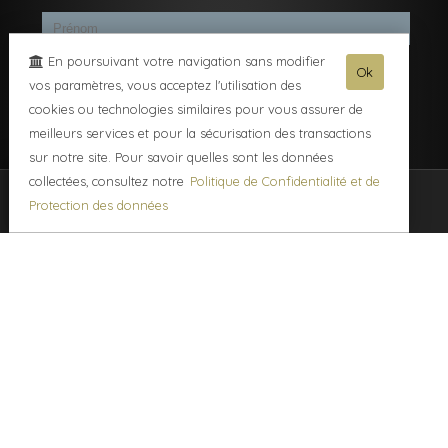
En poursuivant votre navigation sans modifier
Ok
vos paramètres, vous acceptez l'utilisation des
cookies ou technologies similaires pour vous assurer de
meilleurs services et pour la sécurisation des transactions
sur notre site. Pour savoir quelles sont les données
collectées, consultez notre
Politique de Confidentialité et de
Champagne Brut Tradition
Protection des données
Champagne Demi-Sec Tradition
Champagne Brut Selection
Champagne Cuvée de Réserve
Champagne Rosé de Saignée
Champagne Cuvée "Origine"